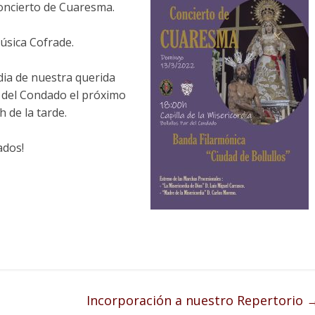
oncierto de Cuaresma.
úsica Cofrade.
rdia de nuestra querida
 del Condado el próximo
 de la tarde.
ados!
Incorporación a nuestro Repertorio