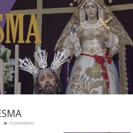
ESMA
s
0 comentarios