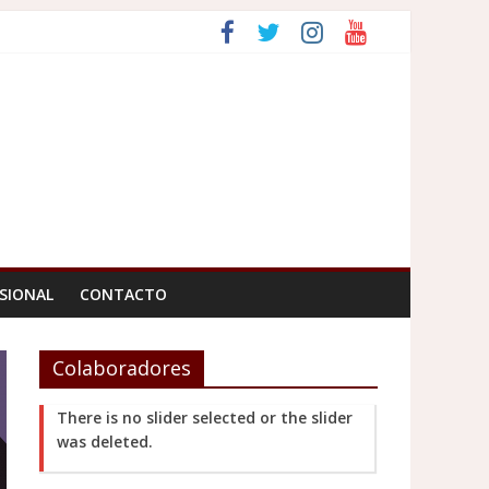
SIONAL
CONTACTO
Colaboradores
There is no slider selected or the slider
was deleted.