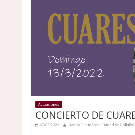
Actuaciones
CONCIERTO DE CUAR
07/03/2022
Banda Filarmónica Ciudad de Bollullo